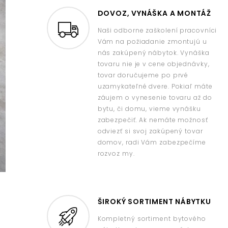
DOVOZ, VYNÁŠKA A MONTÁŽ
Naši odborne zaškolení pracovníci
Vám na požiadanie zmontujú u
nás zakúpený nábytok. Vynáška
tovaru nie je v cene objednávky,
tovar doručujeme po prvé
uzamykateľné dvere. Pokiaľ máte
záujem o vynesenie tovaru až do
bytu, či domu, vieme vynášku
zabezpečiť. Ak nemáte možnosť
odviezť si svoj zakúpený tovar
domov, radi Vám zabezpečíme
rozvoz my.
ŠIROKÝ SORTIMENT NÁBYTKU
Kompletný sortiment bytového