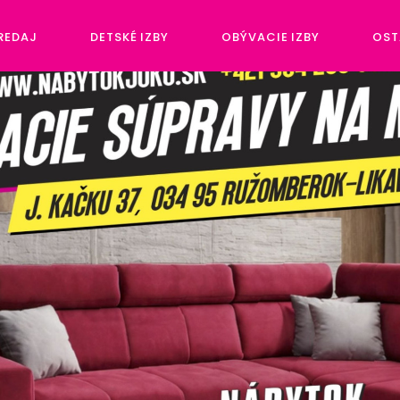
REDAJ
DETSKÉ IZBY
OBÝVACIE IZBY
OST