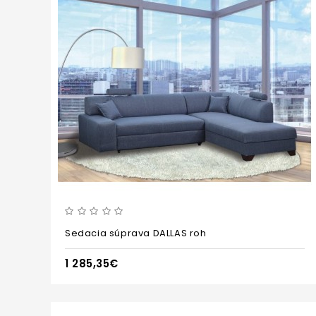
Sedacia súprava DALLAS roh
1 285,35€