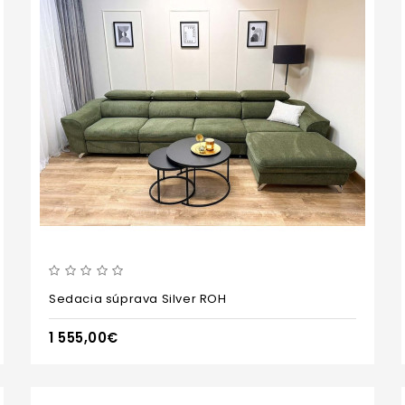
Sedacia súprava Silver ROH
1 555,00€