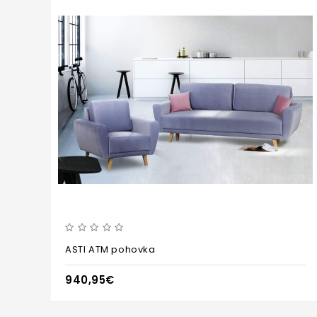
ASTI ATM pohovka
940,95€