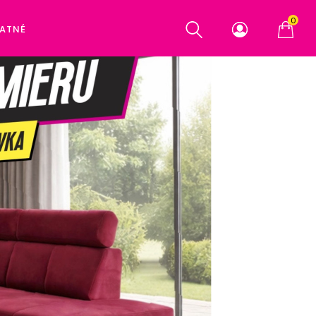
0
ATNÉ