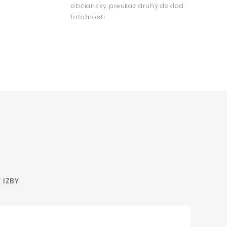
občiansky preukaz druhý doklad
totožnosti
 IZBY