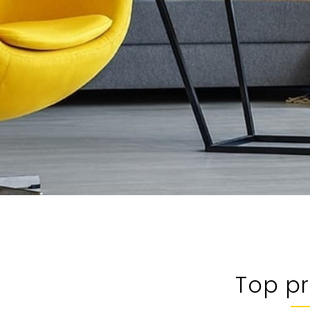
Top p