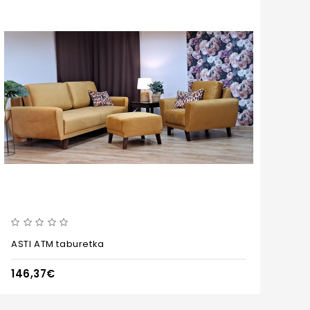
ASTI ATM taburetka
146,37€