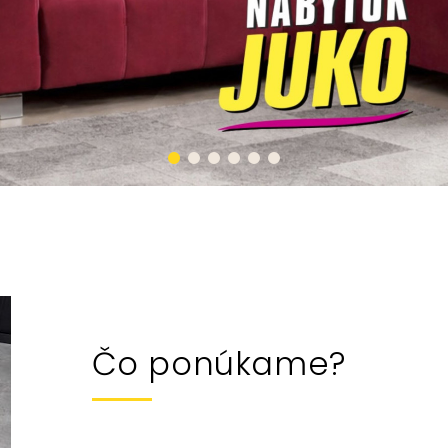
Čo ponúkame?