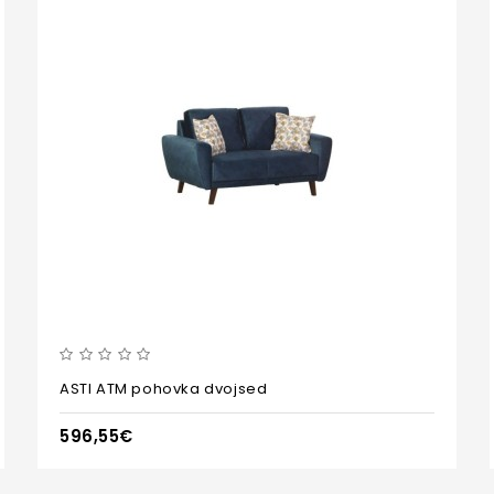
ASTI ATM pohovka dvojsed
596,55€