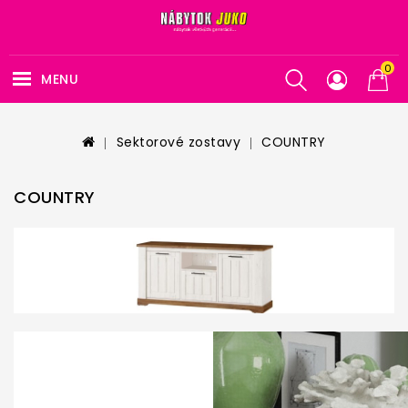
0
MENU
Sektorové zostavy
COUNTRY
COUNTRY