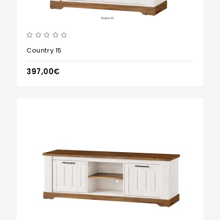
Country 15
397,00€