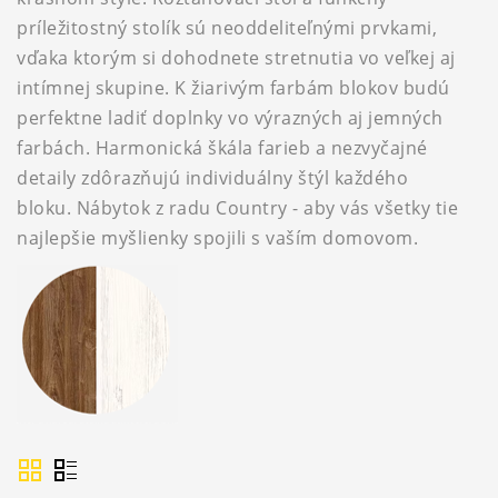
príležitostný stolík sú neoddeliteľnými prvkami,
vďaka ktorým si dohodnete stretnutia vo veľkej aj
intímnej skupine. K žiarivým farbám blokov budú
perfektne ladiť doplnky vo výrazných aj jemných
farbách. Harmonická škála farieb a nezvyčajné
detaily zdôrazňujú individuálny štýl každého
bloku. Nábytok z radu Country - aby vás všetky tie
najlepšie myšlienky spojili s vaším domovom.