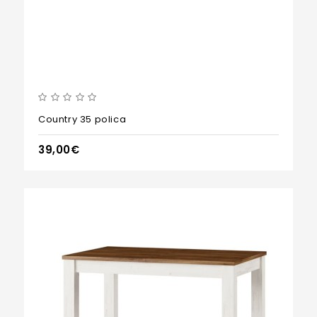
Country 35 polica
39,00€