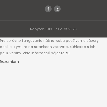
Nábytok JUKO, s.r.o. © 2026
Pre správne fungovanie nášho webu používame súbory
cookie. Tým, že na stránkach zotrváte, súhlasíte s ich
používaním. Viac informácií nájdete
tu
Rozumiem