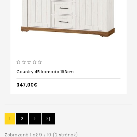
Country 45 komoda 163cm
347,00€
1
2
>
>|
Zobrazené 1 až 9 z 10 (2 stránok)