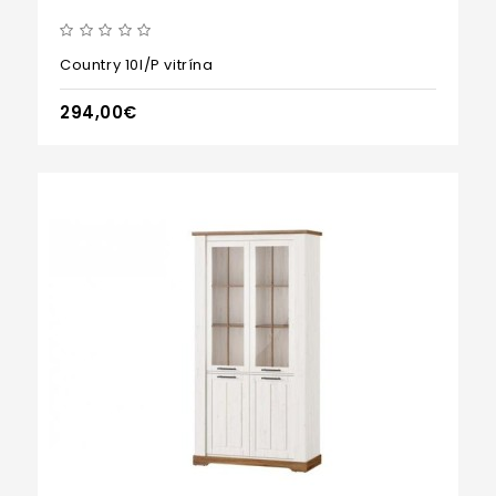
Country 10l/P vitrína
294,00€