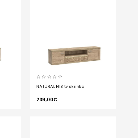
NATURAL N13 tv skrinka
239,00€