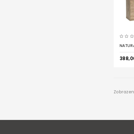
NATURA
388,
Zobrazené