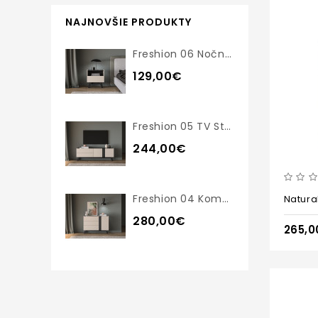
NAJNOVŠIE PRODUKTY
Freshion 06 Nočný Stolík
129,00€
Freshion 05 TV Stolík
244,00€
Freshion 04 Komoda
Natura
280,00€
265,0