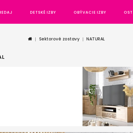
REDAJ
DETSKÉ IZBY
OBÝVACIE IZBY
OST
Sektorové zostavy
NATURAL
AL