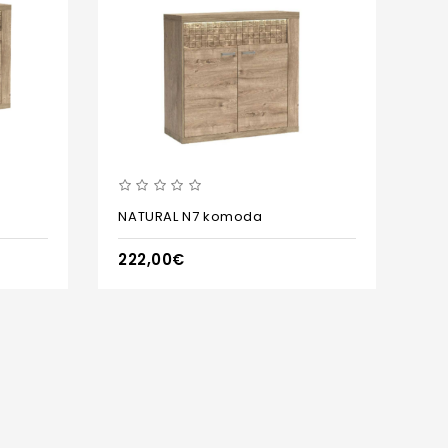
NATURAL N7 komoda
222,00€