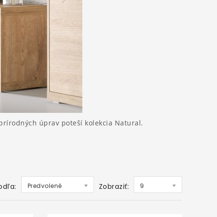
prírodných úprav poteší kolekcia Natural.
odľa:
Predvolené
Zobraziť:
9