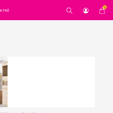
0
ATNÉ