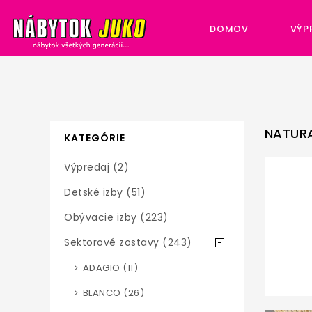
DOMOV
VÝP
NATUR
KATEGÓRIE
Výpredaj (2)
Detské izby (51)
Obývacie izby (223)
Sektorové zostavy (243)
ADAGIO (11)
BLANCO (26)