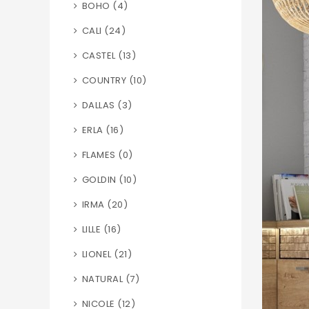
BOHO (4)
CALI (24)
CASTEL (13)
COUNTRY (10)
DALLAS (3)
ERLA (16)
FLAMES (0)
GOLDIN (10)
IRMA (20)
LILLE (16)
LIONEL (21)
NATURAL (7)
NICOLE (12)