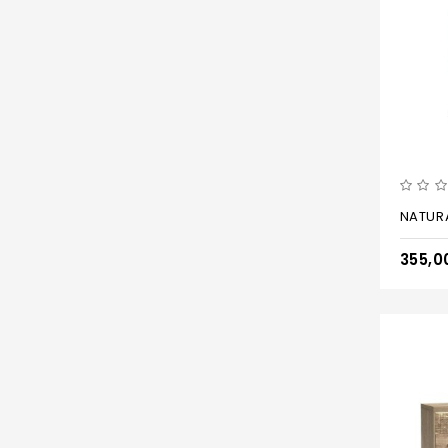
NATUR
355,0