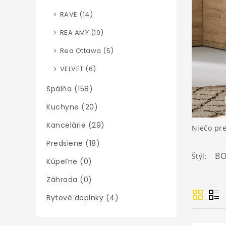
RAVE (14)
REA AMY (10)
Rea Ottawa (5)
VELVET (6)
Spálňa (158)
Kuchyne (20)
Kancelárie (29)
Niečo pr
Predsiene (18)
B
Štýl:
Kúpeľne (0)
Záhrada (0)
Bytové doplnky (4)