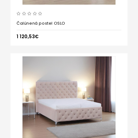
Čalúnená postel OSLO
1 120,53€