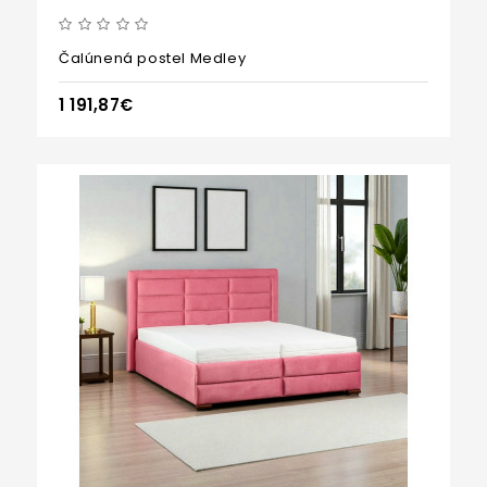
Čalúnená postel Medley
1 191,87€