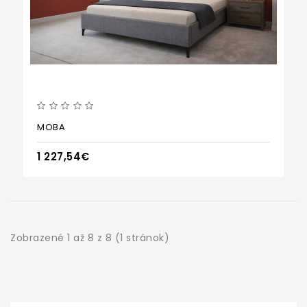
MOBA
1 227,54€
Zobrazené 1 až 8 z 8 (1 stránok)