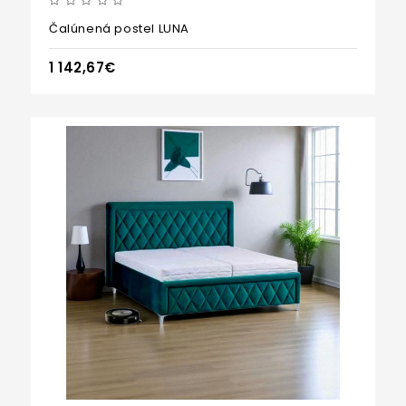
Čalúnená postel LUNA
1 142,67€