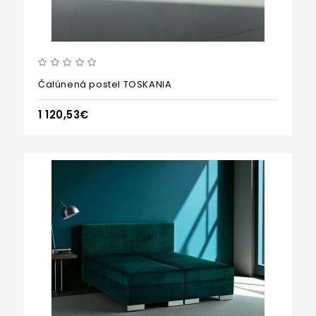
Čalúnená postel TOSKANIA
1 120,53€