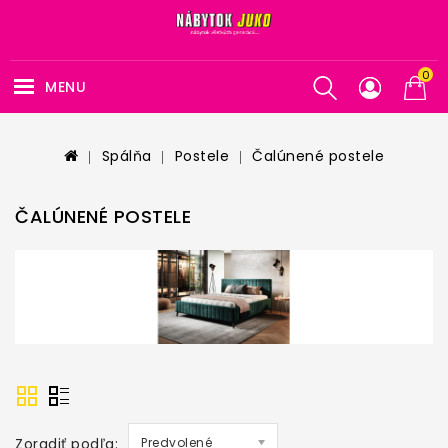
0
MENU
Spálňa
Postele
Čalúnené postele
ČALÚNENÉ POSTELE
Zoradiť podľa:
Predvolené