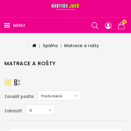
0
MENU
Spálňa
Matrace a rošty
MATRACE A ROŠTY
Zoradiť podľa:
Predvolené
Zobraziť:
9