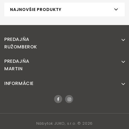
NAJNOVŠIE PRODUKTY
PREDAJŇA
RUŽOMBEROK
PREDAJŇA
MARTIN
INFORMÁCIE
Nábytok JUKO, s.r.o. © 2026