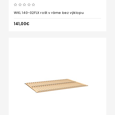
WKL 140-02FLX rošt v ráme bez výklopu
141,00€