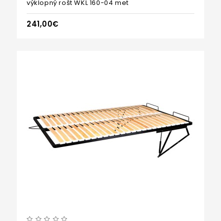
výklopný rošt WKL 160-04 met
241,00€