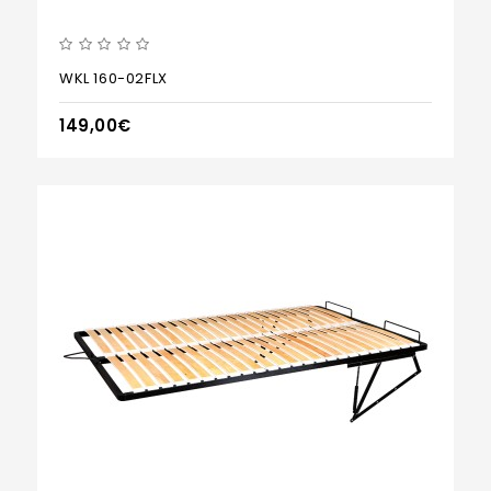
WKL 160-02FLX
149,00€