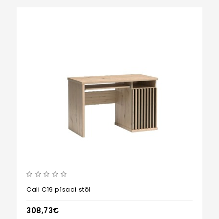
Cali C19 písací stôl
308,73€