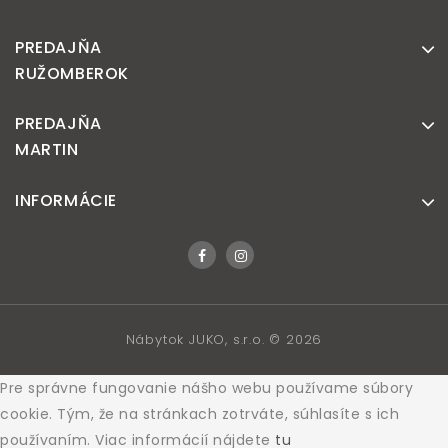
PREDAJŇA
RUŽOMBEROK
PREDAJŇA
MARTIN
INFORMÁCIE
Nábytok JUKO, s.r.o. © 2026
Pre správne fungovanie nášho webu používame súbory
cookie. Tým, že na stránkach zotrváte, súhlasíte s ich
používaním. Viac informácií nájdete
tu