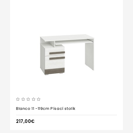
Blanco 11 -119cm Písací stolík
217,00€