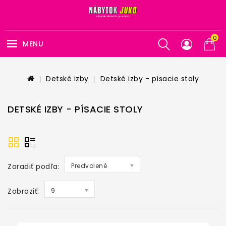
0
MENU
Detské izby
Detské izby - písacie stoly
DETSKÉ IZBY - PÍSACIE STOLY
Zoradiť podľa:
Predvolené
Zobraziť:
9