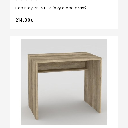
Rea Play RP-ST -2 ľavý alebo pravý
214,00€