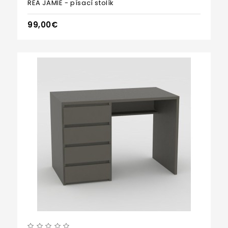
REA JAMIE - písací stolík
99,00€