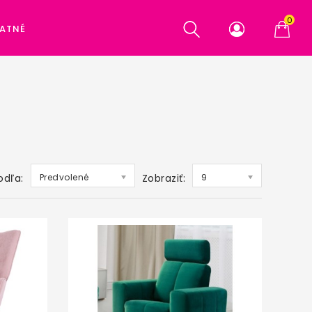
0
ATNÉ
odľa:
Predvolené
Zobraziť:
9