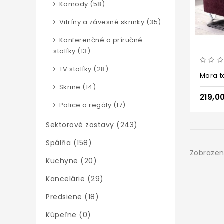
Komody (58)
Vitríny a závesné skrinky (35)
Konferenčné a príručné
stolíky (13)
TV stolíky (28)
Mora t
Skrine (14)
219,0
Police a regály (17)
Sektorové zostavy (243)
Spálňa (158)
Zobrazené
Kuchyne (20)
Kancelárie (29)
Predsiene (18)
Kúpeľne (0)