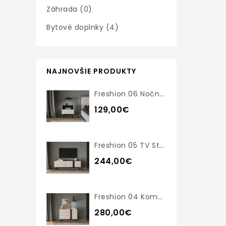
Záhrada (0)
Bytové doplnky (4)
NAJNOVŠIE PRODUKTY
Freshion 06 Nočný Stolík
129,00€
Freshion 05 TV Stolík
244,00€
Freshion 04 Komoda
280,00€