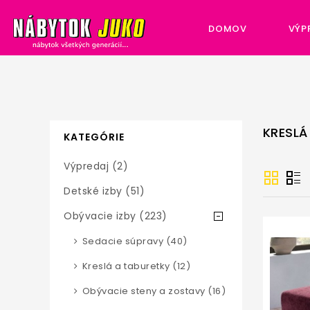
DOMOV
VÝP
KRESLÁ
KATEGÓRIE
Výpredaj (2)
Detské izby (51)
Obývacie izby (223)
Sedacie súpravy (40)
Kreslá a taburetky (12)
Obývacie steny a zostavy (16)