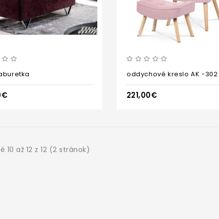
aburetka
0€
221,00€
 10 až 12 z 12 (2 stránok)