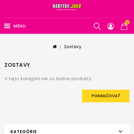
0
MENU
Zostavy
ZOSTAVY
V tejto kategórii nie sú žiadne produkty.
POKRAČOVAŤ
KATEGÓRIE