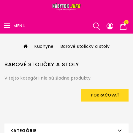
0
MENU
Kuchyne
Barové stoličky a stoly
BAROVÉ STOLIČKY A STOLY
V tejto kategórii nie sú žiadne produkty.
POKRAČOVAŤ
KATEGÓRIE