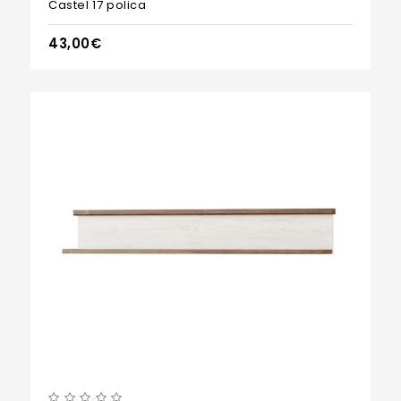
Castel 17 polica
43,00€