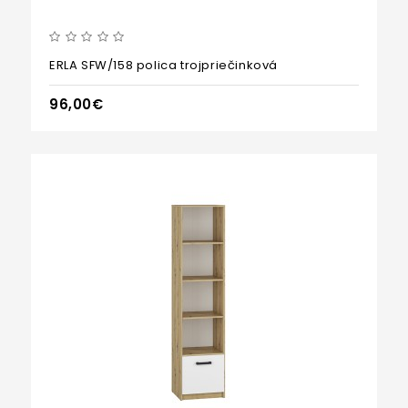
ERLA SFW/158 polica trojpriečinková
96,00€