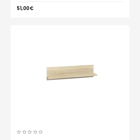
51,00€