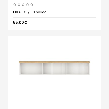
ERLA POL/158 polica
55,00€