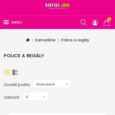
0
MENU
Kancelárie
Police a regály
POLICE A REGÁLY
Zoradiť podľa:
Predvolené
Zobraziť:
9