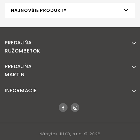
NAJNOVŠIE PRODUKTY
PREDAJŇA
RUŽOMBEROK
PREDAJŇA
MARTIN
INFORMÁCIE
Nábytok JUKO, s.r.o. © 2026