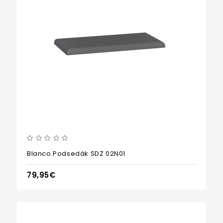
Blanco Podsedák SDZ 02N01
79,95€