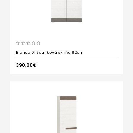
Blanco 01 šatníková skriňa 92cm
390,00€