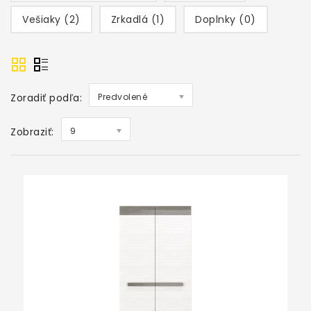
Vešiaky (2)
Zrkadlá (1)
Doplnky (0)
Zoradiť podľa:
Predvolené
Zobraziť:
9