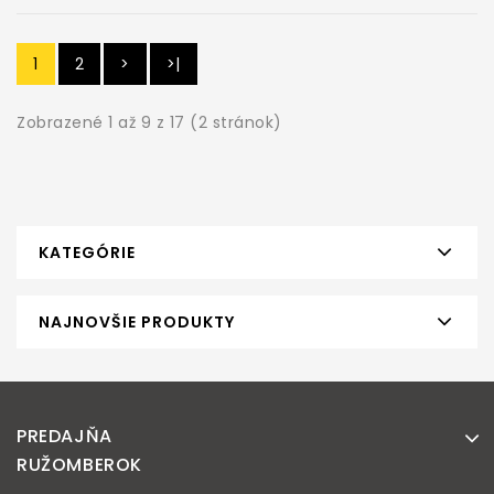
1
2
>
>|
Zobrazené 1 až 9 z 17 (2 stránok)
KATEGÓRIE
NAJNOVŠIE PRODUKTY
PREDAJŇA
RUŽOMBEROK