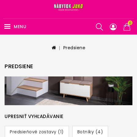
0
MENU
Predsiene
PREDSIENE
UPRESNIŤ VYHĽADÁVANIE
Predsieňové zostavy (1)
Botníky (4)