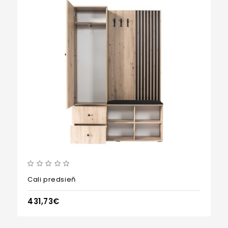
Cali predsieň
431,73€