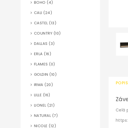
BOHO (4)
CALI (24)
CASTEL (13)
COUNTRY (10)
DALLAS (3)
ERLA (16)
FLAMES (0)
GOLDIN (10)
POPIS
IRMA (20)
LILLE (16)
Záve
LIONEL (21)
Celá 
NATURAL (7)
https
NICOLE (12)