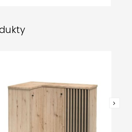
dukty