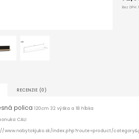
Bez DPH:
RECENZIE (0)
sná polica
120cm 32 výška a 18 hĺbka
ponuka CALI
://www.nabytokjuko.sk/index.php?route=product/category&p