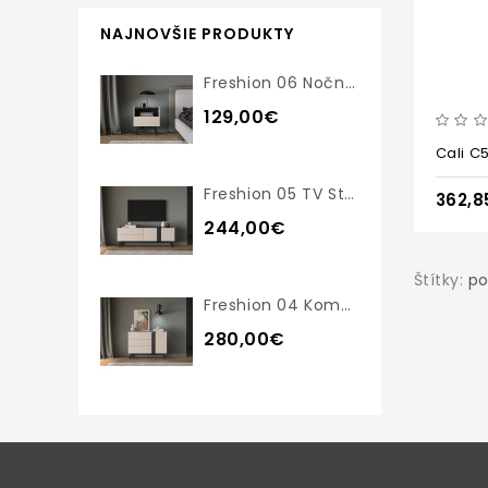
NAJNOVŠIE PRODUKTY
Freshion 06 Nočný Stolík
129,00€
Cali C
Freshion 05 TV Stolík
362,8
244,00€
Štítky:
po
Freshion 04 Komoda
280,00€