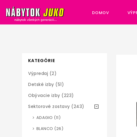
DOMOV
VÝP
KATEGÓRIE
Výpredaj (2)
Detské izby (51)
Obývacie izby (223)
Sektorové zostavy (243)
ADAGIO (11)
BLANCO (26)