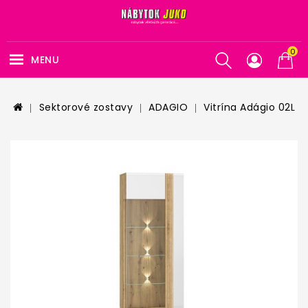
0
MENU
Sektorové zostavy
ADAGIO
Vitrína Adágio 02L