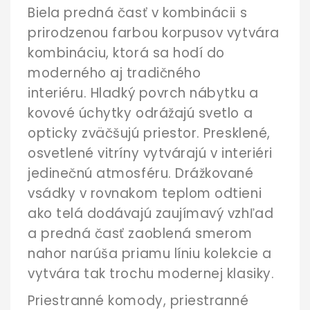
Biela predná časť v kombinácii s
prirodzenou farbou korpusov vytvára
kombináciu, ktorá sa hodí do
moderného aj tradičného
interiéru. Hladký povrch nábytku a
kovové úchytky odrážajú svetlo a
opticky zväčšujú priestor. Presklené,
osvetlené vitríny vytvárajú v interiéri
jedinečnú atmosféru. Drážkované
vsádky v rovnakom teplom odtieni
ako telá dodávajú zaujímavý vzhľad
a predná časť zaoblená smerom
nahor narúša priamu líniu kolekcie a
vytvára tak trochu modernej klasiky.
Priestranné komody, priestranné