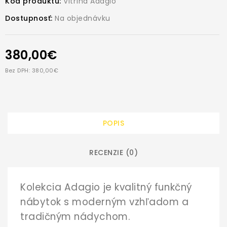
Kód produktu:
Vitrína Adágio
Dostupnosť:
Na objednávku
380,00€
Bez DPH: 380,00€
POPIS
RECENZIE (0)
Kolekcia Adagio je kvalitný funkčný
nábytok s moderným vzhľadom a
tradičným nádychom.