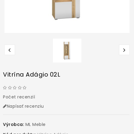
Vitrína Adágio 02L
Počet recenzií
Napísať recenziu
Výrobca:
ML Meble