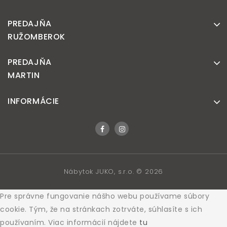
PREDAJŇA
RUŽOMBEROK
PREDAJŇA
MARTIN
INFORMÁCIE
Nábytok JUKO, s.r.o. © 2026
Pre správne fungovanie nášho webu používame súbory
cookie. Tým, že na stránkach zotrváte, súhlasíte s ich
používaním. Viac informácií nájdete
tu