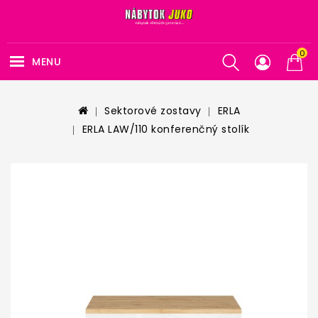
0
MENU
Sektorové zostavy
ERLA
ERLA LAW/110 konferenčný stolík