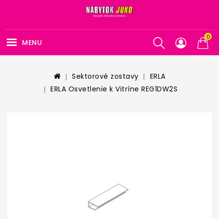
0
MENU
Sektorové zostavy
ERLA
ERLA Osvetlenie k Vitríne REG1DW2S