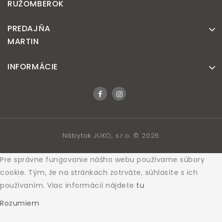
RUŽOMBEROK
PREDAJŇA
MARTIN
INFORMÁCIE
Nábytok JUKO, s.r.o. © 2026
Pre správne fungovanie nášho webu používame súbory
cookie. Tým, že na stránkach zotrváte, súhlasíte s ich
používaním. Viac informácií nájdete
tu
Rozumiem