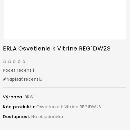
ERLA Osvetlenie k Vitríne REG1DW2S
Počet recenzií
Napísať recenziu
Výrobca:
BRW
Kód produktu:
Osvetlenie k Vitríne REG1DW2S
Dostupnosť:
Na objednávku