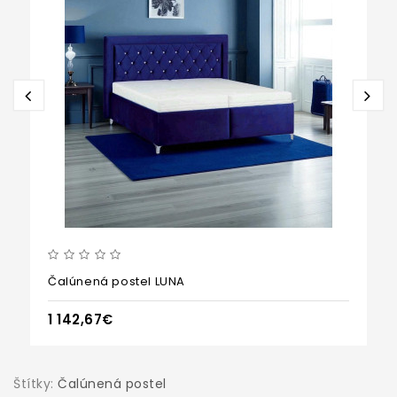
Čalúnená postel LUNA
1 142,67€
Štítky:
Čalúnená postel