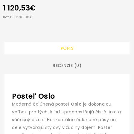
1 120,53€
Bez DPH: 911,00€
POPIS
RECENZIE (0)
Posteľ Oslo
Moderná čalúnená posteľ
Oslo
je dokonalou
voľbou pre tých, ktorí uprednostňujú čisté línie a
súčasný dizajn. Horizontálne čalúnené pásy na
čele vytvárajú štýlový vizuálny dojem. Posteľ