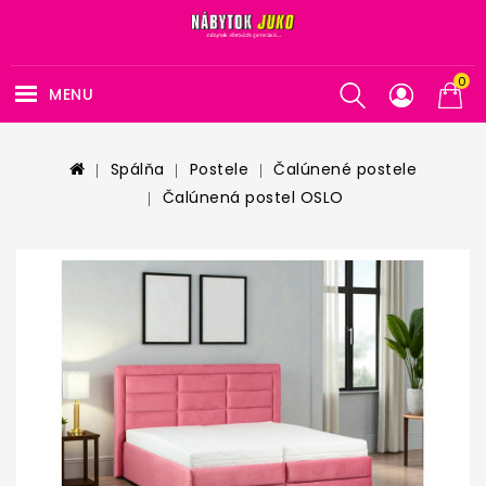
0
MENU
Spálňa
Postele
Čalúnené postele
Čalúnená postel OSLO