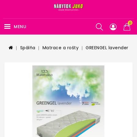
0
MENU
Spálňa
Matrace a rošty
GREENGEL lavender