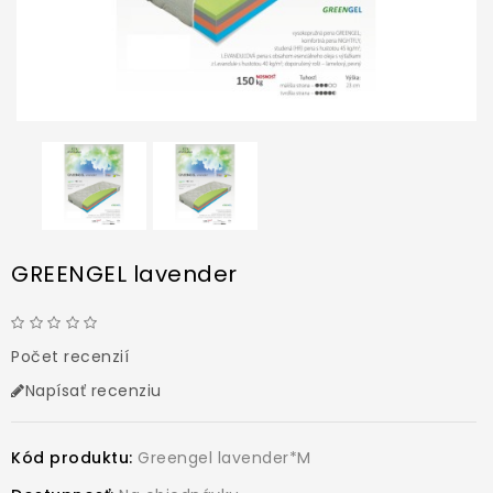
GREENGEL lavender
Počet recenzií
Napísať recenziu
Kód produktu:
Greengel lavender*M