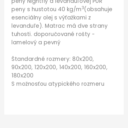
peny Nightfly a levanduľovej PUR
3
peny s hustotou 40 kg/m
(obsahuje
esenciálny olej s výťažkami z
levanduľe). Matrac má dve strany
tuhosti. doporučované rošty -
lamelový a pevný
Štandardné rozmery: 80x200,
90x200, 120x200, 140x200, 160x200,
180x200
S možnosťou atypického rozmeru