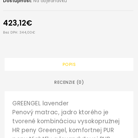
Dostupnosť:
Na objednávku
423,12€
Bez DPH: 344,00€
POPIS
RECENZIE (0)
GREENGEL lavender
Penový matrac, jadro ktorého je
tvorené kombináciou vysokopružnej
HR peny Greengel, komfortnej PUR