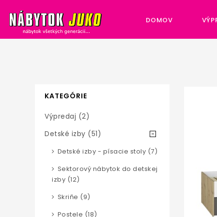
DOMOV
VÝP
KATEGÓRIE
Výpredaj (2)
Detské izby (51)
Detské izby - písacie stoly (7)
Sektorový nábytok do detskej
izby (12)
Skriňe (9)
Postele (18)