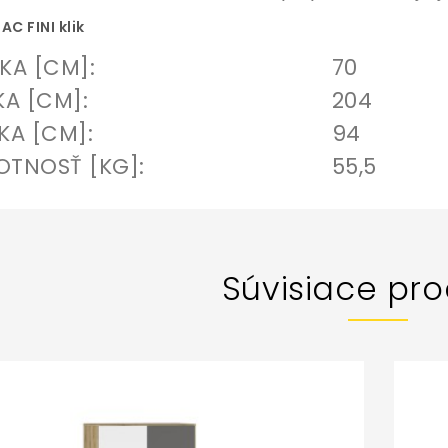
AC FINI klik
KA [CM]:
70
KA [CM]:
204
KA [CM]:
94
TNOSŤ [KG]:
55,5
Súvisiace pro