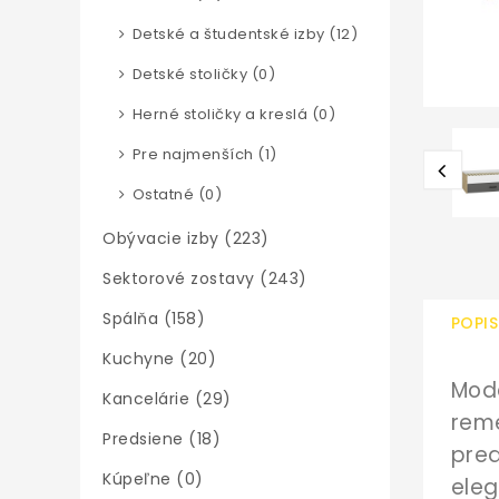
Detské a študentské izby (12)
Detské stoličky (0)
Herné stoličky a kreslá (0)
Pre najmenších (1)
Ostatné (0)
Obývacie izby (223)
Sektorové zostavy (243)
Spálňa (158)
POPIS
Kuchyne (20)
Mode
Kancelárie (29)
rem
Predsiene (18)
pred
Kúpeľne (0)
eleg