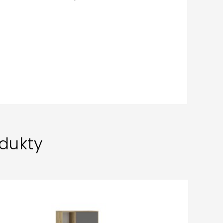
dukty