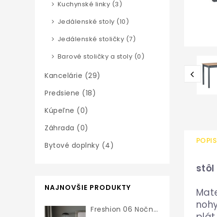
Kuchynské linky (3)
Jedálenské stoly (10)
Jedálenské stoličky (7)
Barové stoličky a stoly (0)
Kancelárie (29)
Predsiene (18)
Kúpeľne (0)
Záhrada (0)
POPIS
Bytové doplnky (4)
stôl
NAJNOVŠIE PRODUKTY
Mate
nohy
Freshion 06 Nočný Stolík
plát