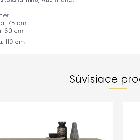
mer:
a: 76 cm
a: 60 cm
a: 110 cm
Súvisiace pro