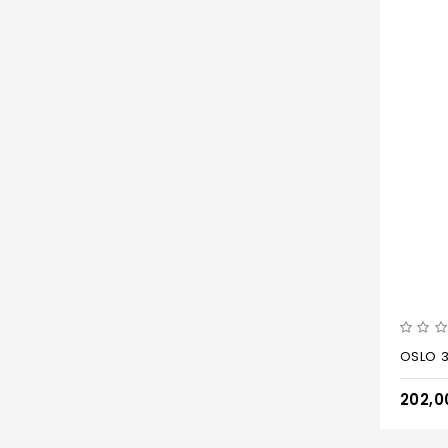
OSLO 3l
202,0