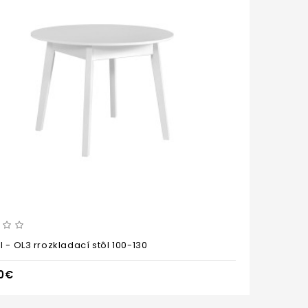
 - OL3 rrozkladací stôl 100-130
0€