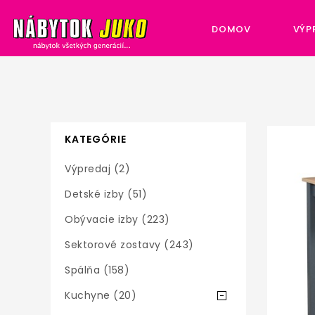
DOMOV
VÝP
KATEGÓRIE
Výpredaj (2)
Detské izby (51)
Obývacie izby (223)
Sektorové zostavy (243)
Spálňa (158)
Kuchyne (20)