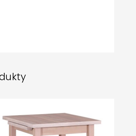
dukty