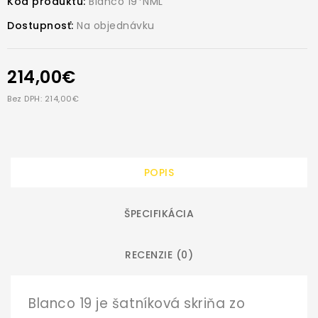
Kód produktu:
Blanco 19*NML
Dostupnosť:
Na objednávku
214,00€
Bez DPH: 214,00€
POPIS
ŠPECIFIKÁCIA
RECENZIE (0)
Blanco 19 je šatníková skriňa zo