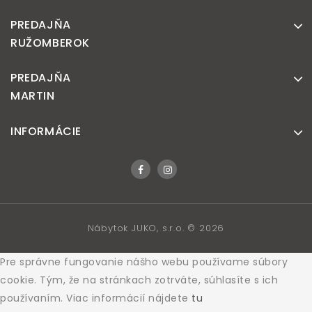
PREDAJŇA
RUŽOMBEROK
PREDAJŇA
MARTIN
INFORMÁCIE
Nábytok JUKO, s.r.o. © 2026
Pre správne fungovanie nášho webu používame súbory
cookie. Tým, že na stránkach zotrváte, súhlasíte s ich
používaním. Viac informácií nájdete
tu