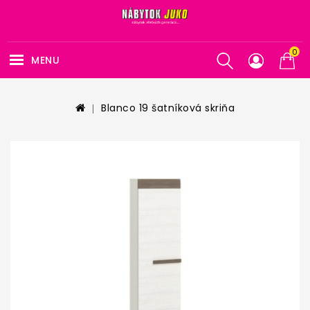
0
MENU
Blanco 19 šatníková skriňa