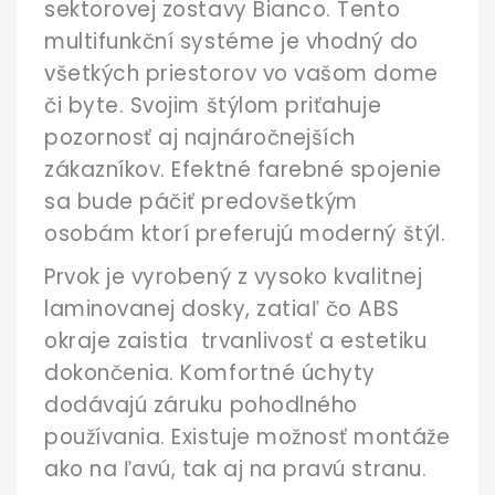
sektorovej zostavy Bianco. Tento
multifunkční systéme je vhodný do
všetkých priestorov vo vašom dome
či byte. Svojim štýlom priťahuje
pozornosť aj najnáročnejších
zákazníkov. Efektné farebné spojenie
sa bude páčiť predovšetkým
osobám ktorí preferujú moderný štýl.
Prvok je vyrobený z vysoko kvalitnej
laminovanej dosky, zatiaľ čo ABS
okraje zaistia trvanlivosť a estetiku
dokončenia. Komfortné úchyty
dodávajú záruku pohodlného
používania. Existuje možnosť montáže
ako na ľavú, tak aj na pravú stranu.