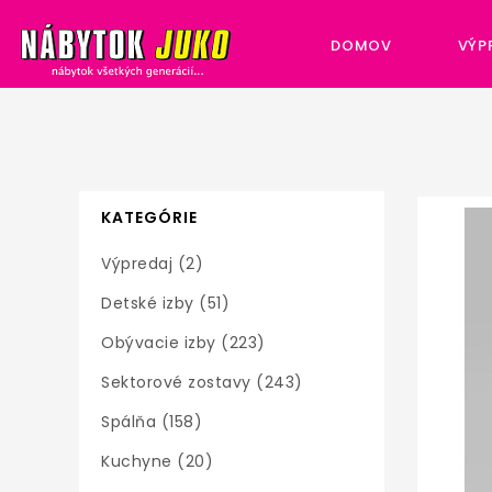
DOMOV
VÝP
KATEGÓRIE
Výpredaj (2)
Detské izby (51)
Obývacie izby (223)
Sektorové zostavy (243)
Spálňa (158)
Kuchyne (20)