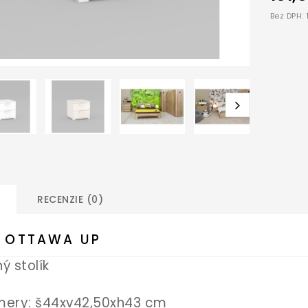
Bez DPH:
RECENZIE (0)
A OTTAWA UP
ý stolík
mery: š44xv42,50xh43 cm