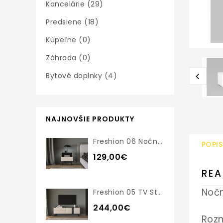
Kancelárie (29)
Predsiene (18)
Kúpeľne (0)
Záhrada (0)
Bytové doplnky (4)
NAJNOVŠIE PRODUKTY
Freshion 06 Nočný Stolík
POPIS
129,00€
RE
Nočn
Freshion 05 TV Stolík
244,00€
Roz