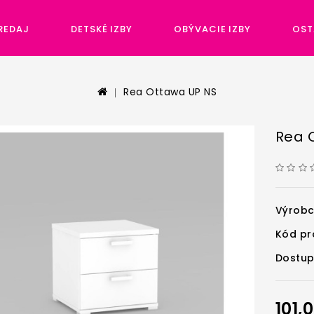
REDAJ
DETSKÉ IZBY
OBÝVACIE IZBY
OST
Rea Ottawa UP NS
Rea 
Výrob
Kód pr
Dostup
101,