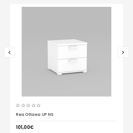
Rea Ottawa UP NS
101,00€