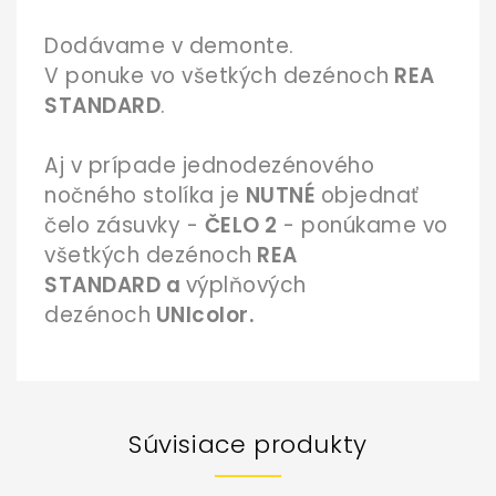
Dodávame v demonte.
V ponuke vo všetkých dezénoch
REA
STANDARD
.
Aj v prípade jednodezénového
nočného stolíka je
NUTNÉ
objednať
čelo zásuvky -
ČELO 2
- ponúkame vo
všetkých dezénoch
REA
STANDARD a
výplňových
dezénoch
UNIcolor.
Súvisiace produkty