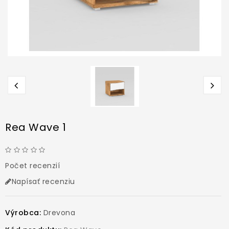
Rea Wave 1
Počet recenzií
Napísať recenziu
Výrobca:
Drevona