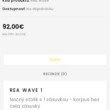
Kód produktu:
Rea Wave
Dostupnosť:
Na objednávku
92,00€
Bez DPH: 92,00€
POPIS
RECENZIE (0)
REA WAVE 1
Nočný stolík
s 1 zásuvkou - korpus bez
čela zásuvky