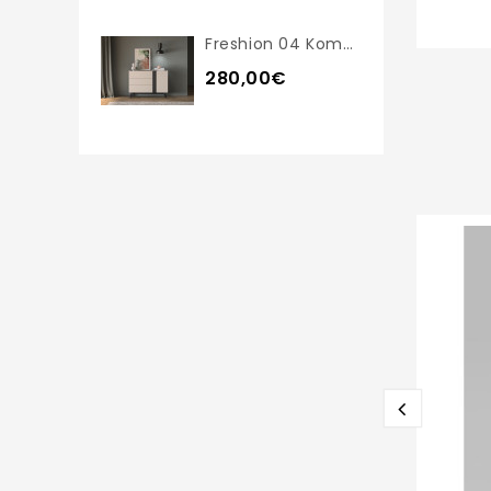
Freshion 04 Komoda
280,00€