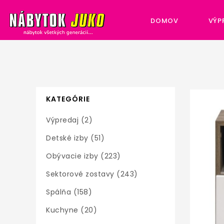
DOMOV
VÝP
KATEGÓRIE
Výpredaj (2)
Detské izby (51)
Obývacie izby (223)
Sektorové zostavy (243)
Spálňa (158)
Kuchyne (20)