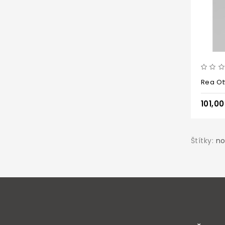
Rea Ot
101,0
Štítky:
no