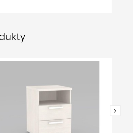
dukty