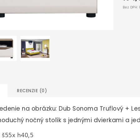
Bez DPH:
RECENZIE (0)
edenie na obrázku: Dub Sonoma Truflový + Les
oduchý nočný stolík s jednými dvierkami a je
 š55x h40,5