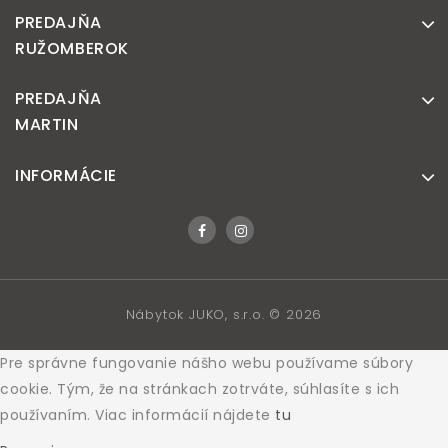
PREDAJŇA
RUŽOMBEROK
PREDAJŇA
MARTIN
INFORMÁCIE
Nábytok JUKO, s.r.o. © 2026
Pre správne fungovanie nášho webu používame súbory
cookie. Tým, že na stránkach zotrváte, súhlasíte s ich
používaním. Viac informácií nájdete
tu