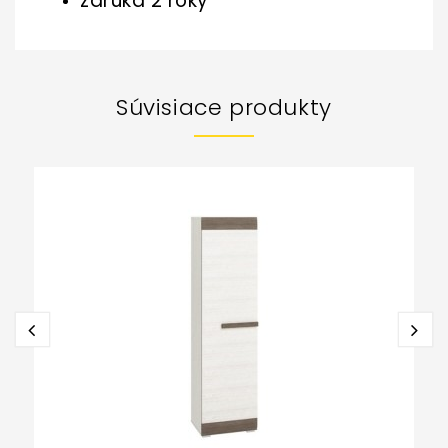
záruka 2 roky
Súvisiace produkty