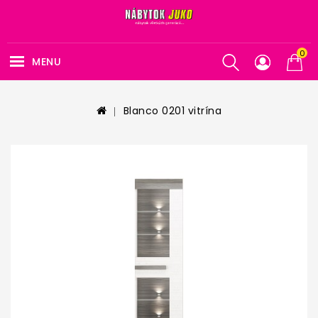
0
MENU
Blanco 0201 vitrína