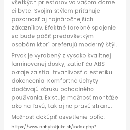
všetkých priestorov vo vašom dome
či byte. Svojim štýlom priťahuje
pozornosť aj najnáročnejších
zákazníkov. Efektné farebné spojenie
sa bude páčiť predovšetkým
osobám ktorí preferujú moderný štýl.
Prvok je vyrobený z vysoko kvalitnej
laminovanej dosky, zatiaľ čo ABS
okraje zaistia trvanlivosť a estetiku
dokončenia. Komfortné úchyty
dodávajú záruku pohodlného
používania. Existuje možnosť montáže
ako na ľavú, tak aj na pravú stranu.
Možnosť dokúpiť osvetlenie políc:
https://www.nabytokjuko.sk/index.php?