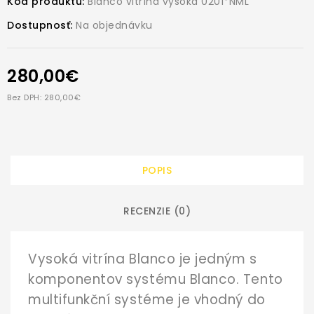
Kód produktu:
Blanco vitrína vysoká 0201*NML
Dostupnosť:
Na objednávku
280,00€
Bez DPH: 280,00€
POPIS
RECENZIE (0)
Vysoká vitrína Blanco je jedným s
komponentov systému Blanco. Tento
multifunkční systéme je vhodný do