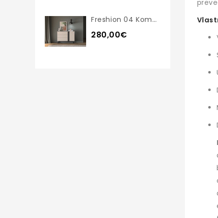
preve
Freshion 04 Komoda
Vlast
280,00€