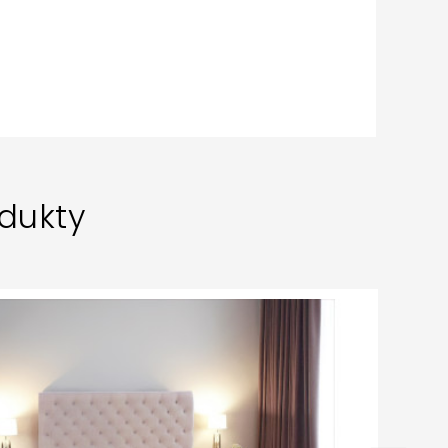
dukty