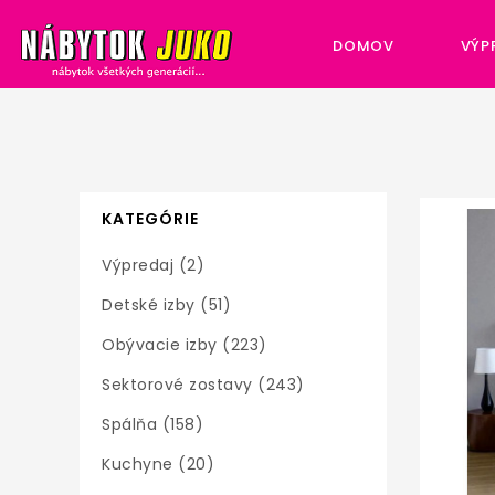
DOMOV
VÝP
KATEGÓRIE
Výpredaj (2)
Detské izby (51)
Obývacie izby (223)
Sektorové zostavy (243)
Spálňa (158)
Kuchyne (20)