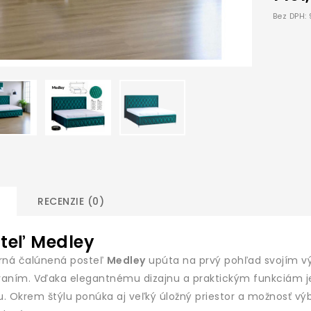
Bez DPH:
RECENZIE (0)
teľ Medley
ná čalúnená posteľ
Medley
upúta na prvý pohľad svojím 
vaním. Vďaka elegantnému dizajnu a praktickým funkciám j
u. Okrem štýlu ponúka aj veľký úložný priestor a možnosť v