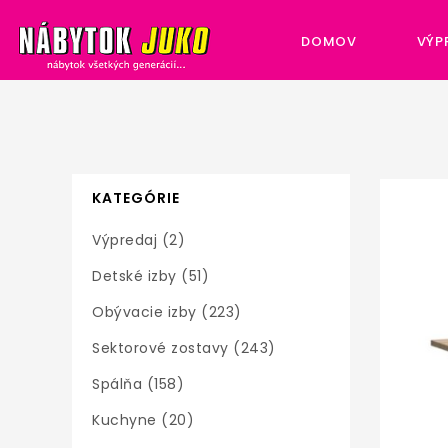
DOMOV
VÝP
KATEGÓRIE
Výpredaj (2)
Detské izby (51)
Obývacie izby (223)
Sektorové zostavy (243)
Spálňa (158)
Kuchyne (20)