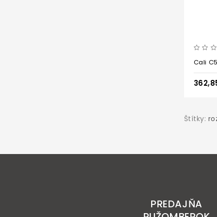
Cali C
362,8
Štítky:
ro
PREDAJŇA
RUŽOMBEROK