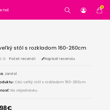
0
ATNÉ
veľký stôl s rozkladom 160-260cm
Počet recenzií
Napísať recenziu
ca:
Jarstol
oduktu:
CALI veľký stôl s rozkladom 160-260cm
nosť:
Na objednávku
,98€