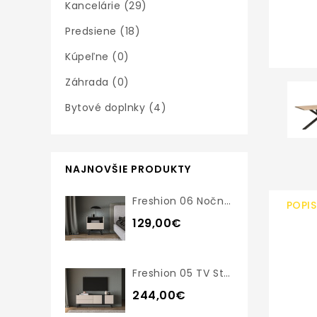
Kancelárie (29)
Predsiene (18)
Kúpeľne (0)
Záhrada (0)
Bytové doplnky (4)
NAJNOVŠIE PRODUKTY
Freshion 06 Nočný Stolík
POPIS
129,00€
Freshion 05 TV Stolík
244,00€