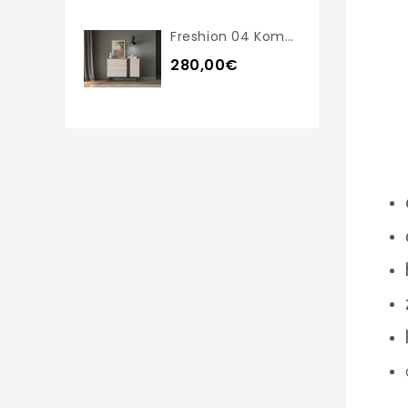
Freshion 04 Komoda
280,00€