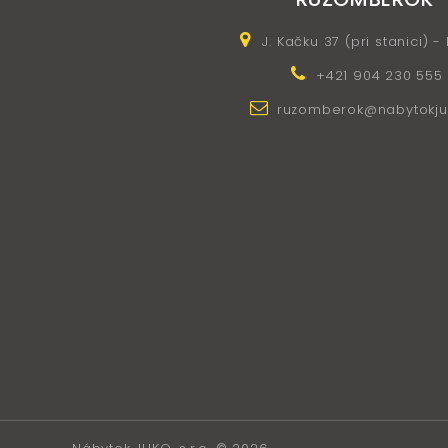
J. Kačku 37 (pri stanici) -
+421 904 230 555
ruzomberok@nabytokju