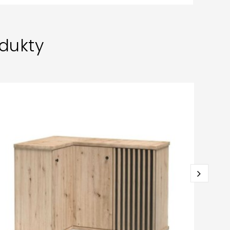
dukty