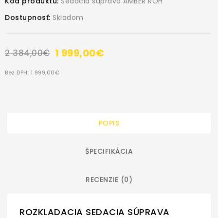
Kód produktu:
Sedacia súprava AMBER ROH
Dostupnosť:
Skladom
1 999,00€
2 384,00€
Bez DPH: 1 999,00€
POPIS
ŠPECIFIKÁCIA
RECENZIE (0)
ROZKLADACIA SEDACIA SÚPRAVA