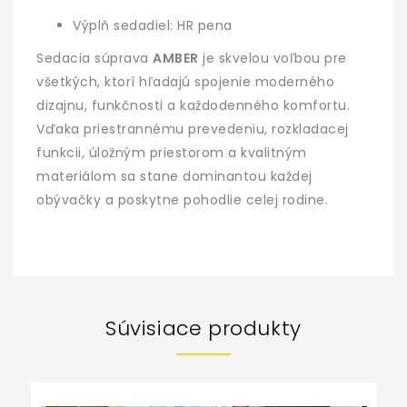
Výplň sedadiel: HR pena
Sedacia súprava
AMBER
je skvelou voľbou pre
všetkých, ktorí hľadajú spojenie moderného
dizajnu, funkčnosti a každodenného komfortu.
Vďaka priestrannému prevedeniu, rozkladacej
funkcii, úložným priestorom a kvalitným
materiálom sa stane dominantou každej
obývačky a poskytne pohodlie celej rodine.
Súvisiace produkty