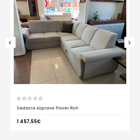
Sedacia súprava Flover Roh
1 457,55€