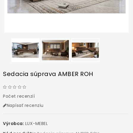
Sedacia súprava AMBER ROH
Počet recenzií
Napísať recenziu
Výrobca:
LUX-MEBEL