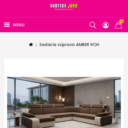
0
MENU
Sedacia súprava AMBER ROH