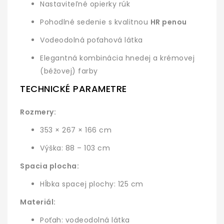
Nastaviteľné opierky rúk
Pohodlné sedenie s kvalitnou
HR penou
Vodeodolná poťahová látka
Elegantná kombinácia hnedej a krémovej
(béžovej) farby
TECHNICKÉ PARAMETRE
Rozmery:
353 × 267 × 166 cm
Výška: 88 – 103 cm
Spacia plocha:
Hĺbka spacej plochy: 125 cm
Materiál:
Poťah: vodeodolná látka