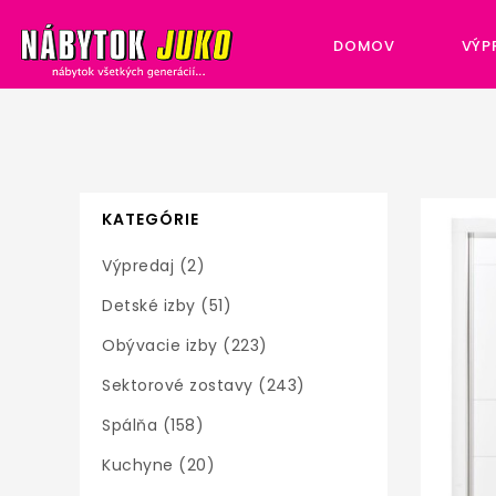
DOMOV
VÝP
KATEGÓRIE
Výpredaj (2)
Detské izby (51)
Obývacie izby (223)
Sektorové zostavy (243)
Spálňa (158)
Kuchyne (20)