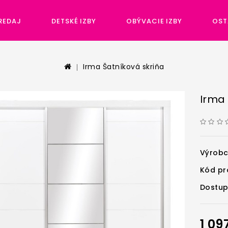
REDAJ
DETSKÉ IZBY
OBÝVACIE IZBY
OST
Irma Šatníková skriňa
Irma 
Výrob
Kód pr
Dostup
1 09