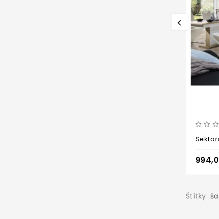
Sektor
994,
Štítky:
ša