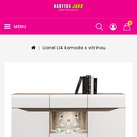
0
MENU
Lionel LI4 komoda s vitrínou