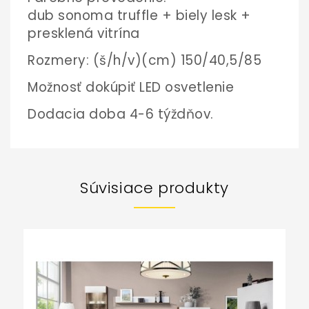
dub sonoma truffle + biely lesk +
presklená vitrína
Rozmery: (š/h/v)(cm) 150/40,5/85
Možnosť dokúpiť LED osvetlenie
Dodacia doba 4-6 týždňov.
Súvisiace produkty