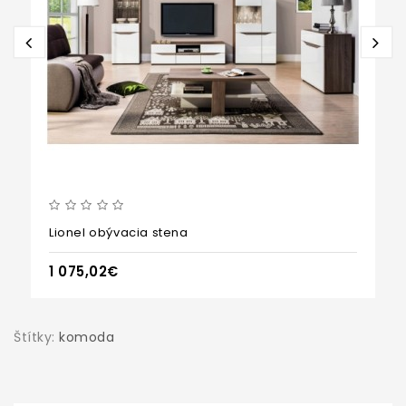
Lionel obývacia stena
1 075,02€
Štítky:
komoda