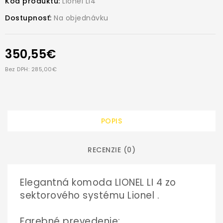
Kód produktu:
Lionel LI4
Dostupnosť:
Na objednávku
350,55€
Bez DPH: 285,00€
POPIS
RECENZIE (0)
Elegantná komoda LIONEL LI 4
zo
sektorového systému Lionel .
Farebné prevedenie: