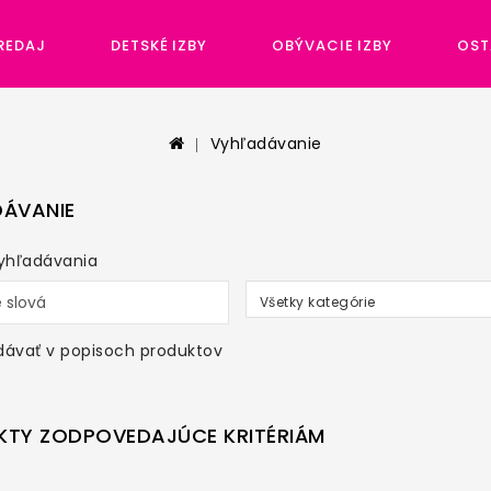
REDAJ
DETSKÉ IZBY
OBÝVACIE IZBY
OST
Vyhľadávanie
ÁVANIE
vyhľadávania
Všetky kategórie
dávať v popisoch produktov
TY ZODPOVEDAJÚCE KRITÉRIÁM