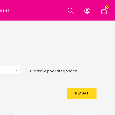
0
ATNÉ
Hľadať v podkategóriách