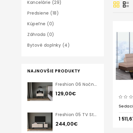
Kancelárie (29)
Predsiene (18)
Kúpeľne (0)
Záhrada (0)
Bytové doplnky (4)
NAJNOVŠIE PRODUKTY
Freshion 06 Nočný Stolík
129,00€
Freshion 05 TV Stolík
1 511,
244,00€