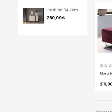
Freshion 04 Komoda
280,00€
Mora t
219,0