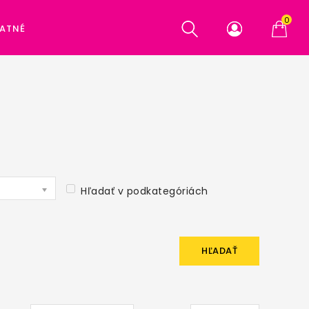
0
ATNÉ
Hľadať v podkategóriách