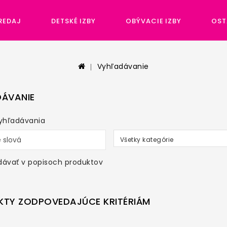
REDAJ
DETSKÉ IZBY
OBÝVACIE IZBY
OST
Vyhľadávanie
ÁVANIE
vyhľadávania
Všetky kategórie
dávať v popisoch produktov
TY ZODPOVEDAJÚCE KRITÉRIÁM