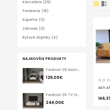
Kancelárie (29)
Predsiene (18)
Kúpeľne (0)
Záhrada (0)
Bytové doplnky (4)
NAJNOVŠIE PRODUKTY
Freshion 06 Nočný Stolík
129,00€
ASTI A
Freshion 05 TV Stolík
146,3
244,00€