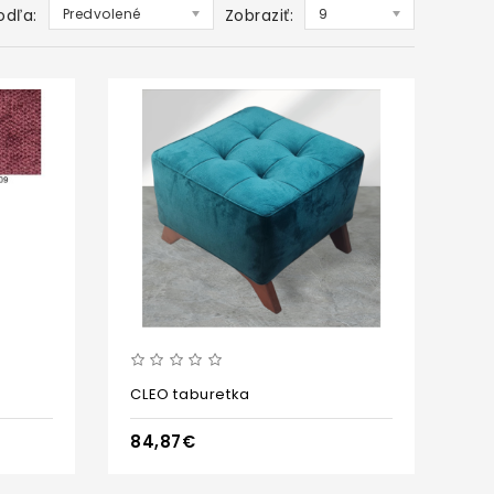
odľa:
Predvolené
Zobraziť:
9
CLEO taburetka
84,87€