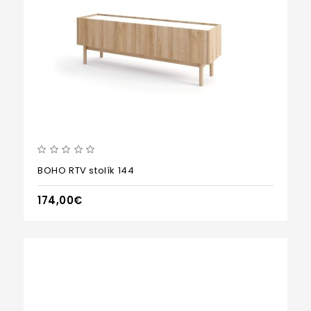
BOHO RTV stolík 144
174,00€