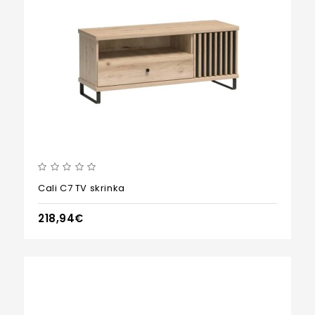
Cali C7 TV skrinka
218,94€