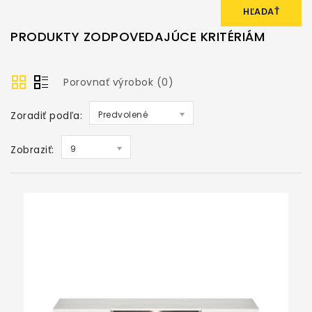
PRODUKTY ZODPOVEDAJÚCE KRITÉRIÁM
Porovnať výrobok (0)
Zoradiť podľa:
Predvolené
Zobraziť:
9