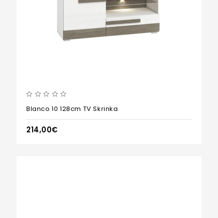
Blanco 10 128cm TV Skrinka
214,00€