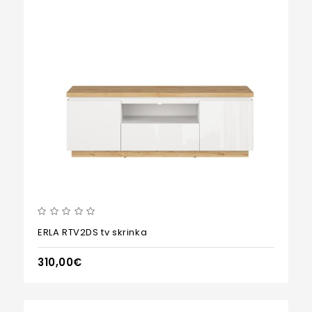
ERLA RTV2DS tv skrinka
310,00€