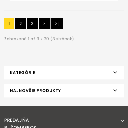
1
2
3
>
>|
Zobrazené 1 až 9 z 20 (3 stránok)
KATEGÓRIE
NAJNOVŠIE PRODUKTY
PREDAJŇA
RUŽOMBEROK