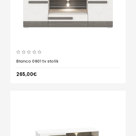
Blanco 0901 tv stolík
265,00€