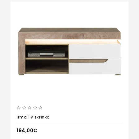
Irma TV skrinka
194,00€