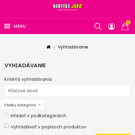
0
MENU
Vyhľadávanie
VYHĽADÁVANIE
Kritériá vyhľadávania
Všetky kategórie
Hľadať v podkategóriách
Vyhľadávať v popisoch produktov